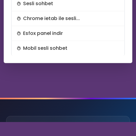
Sesli sohbet
Chrome ietab ile sesli...
Esfox panel indir
Mobil sesli sohbet
HAKKIMIZDA