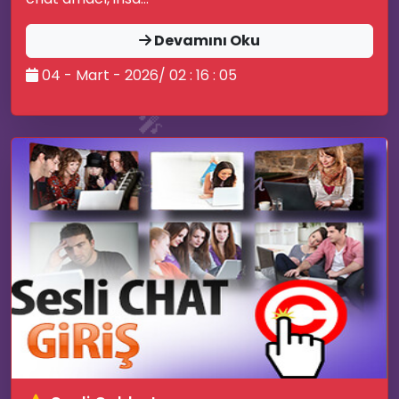
Devamını Oku
04 - Mart - 2026/ 02 : 16 : 05
🎤
🤩
🎆
🔥