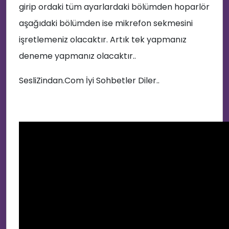
girip ordaki tüm ayarlardaki bölümden hoparlör
aşağıdaki bölümden ise mikrefon sekmesini
işretlemeniz olacaktır. Artık tek yapmanız
deneme yapmanız olacaktır..
SesliZindan.Com İyi Sohbetler Diler..
🚀
👩‍💻