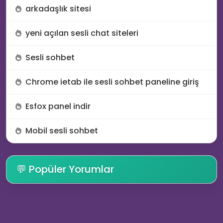
arkadaşlık sitesi
🥳
yeni açılan sesli chat siteleri
🎊
Sesli sohbet
Chrome ietab ile sesli sohbet paneline giriş
Esfox panel indir
Mobil sesli sohbet
💬 Popüler Yorumlar