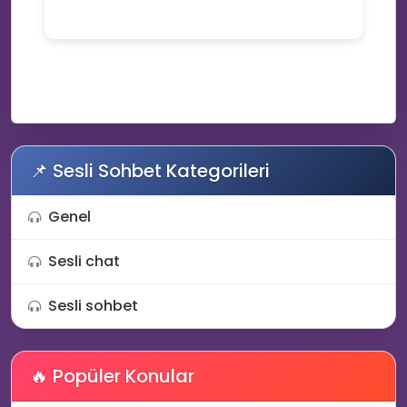
🎆
📌 Sesli Sohbet Kategorileri
Genel
Sesli chat
Sesli sohbet
🔥 Popüler Konular