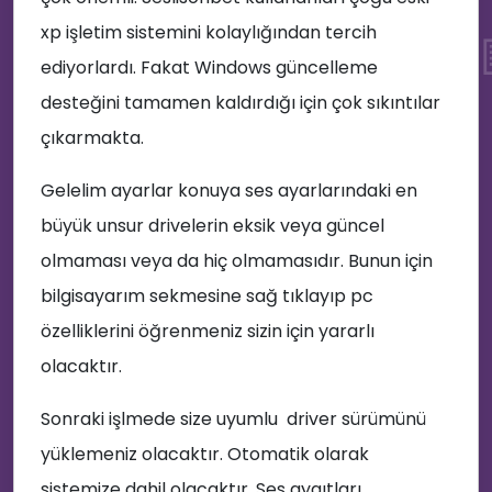
💜
🎶
xp işletim sistemini kolaylığından tercih
ediyorlardı. Fakat Windows güncelleme
desteğini tamamen kaldırdığı için çok sıkıntılar
çıkarmakta.
Gelelim ayarlar konuya ses ayarlarındaki en
büyük unsur drivelerin eksik veya güncel
😂
olmaması veya da hiç olmamasıdır. Bunun için
bilgisayarım sekmesine sağ tıklayıp pc
özelliklerini öğrenmeniz sizin için yararlı
💌
olacaktır.
Sonraki işlmede size uyumlu driver sürümünü
yüklemeniz olacaktır. Otomatik olarak
sistemize dahil olacaktır. Ses aygıtları