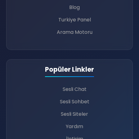
Blog
Turkiye Panel
Arama Motoru
🤷‍♂️
Popüler Linkler
📶
Sesli Chat
📢
Sesli Sohbet
Sesli Siteler
Yardım
İletişim