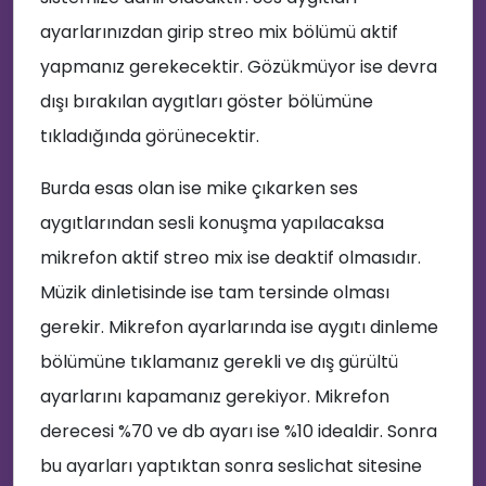
ayarlarınızdan girip streo mix bölümü aktif
yapmanız gerekecektir. Gözükmüyor ise devra
dışı bırakılan aygıtları göster bölümüne
tıkladığında görünecektir.
Burda esas olan ise mike çıkarken ses
🔊
aygıtlarından sesli konuşma yapılacaksa
mikrefon aktif streo mix ise deaktif olmasıdır.
🎈
Müzik dinletisinde ise tam tersinde olması
gerekir. Mikrefon ayarlarında ise aygıtı dinleme
bölümüne tıklamanız gerekli ve dış gürültü
ayarlarını kapamanız gerekiyor. Mikrefon
derecesi %70 ve db ayarı ise %10 idealdir. Sonra
bu ayarları yaptıktan sonra seslichat sitesine