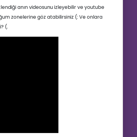
lendiği anın videosunu izleyebilir ve youtube
um zonelerine göz atabilirsiniz (: Ve onlara
? (.