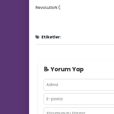
RevoLutioN (:
Etiketler:
📝 Yorum Yap