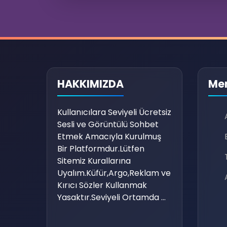
HAKKIMIZDA
Me
Kullanıcılara Seviyeli Ücretsiz
Sesli ve Görüntülü Sohbet
Etmek Amacıyla Kurulmuş
Bir Platformdur.Lütfen
Sitemiz Kurallarına
Uyalım.Küfür,Argo,Reklam ve
😆
Kırıcı Sözler Kullanmak
Yasaktır.Seviyeli Ortamda ...