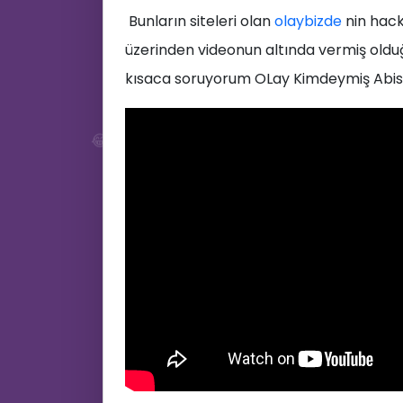
Bunların siteleri olan
olaybizde
nin hack
üzerinden videonun altında vermiş olduğ
kısaca soruyorum OLay Kimdeymiş Abisi
😂