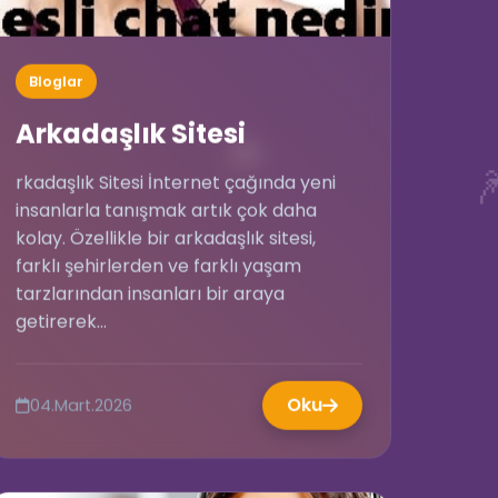
Bloglar
Arkadaşlık Sitesi
👥

rkadaşlık Sitesi İnternet çağında yeni
insanlarla tanışmak artık çok daha
kolay. Özellikle bir arkadaşlık sitesi,
farklı şehirlerden ve farklı yaşam
tarzlarından insanları bir araya
getirerek...
Oku
04.Mart.2026