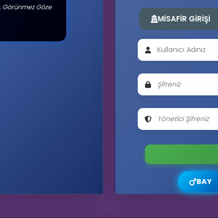
 , Görünmez Göze
MİSAFİR GİRİŞİ
BAY