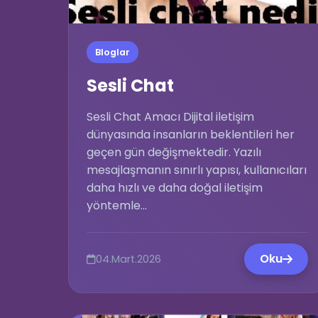
Bloglar
Sesli Chat
Sesli Chat Amacı Dijital iletişim
dünyasında insanların beklentileri her
geçen gün değişmektedir. Yazılı
mesajlaşmanın sınırlı yapısı, kullanıcıları
daha hızlı ve daha doğal iletişim
yöntemle...
Oku
04.Mart.2026