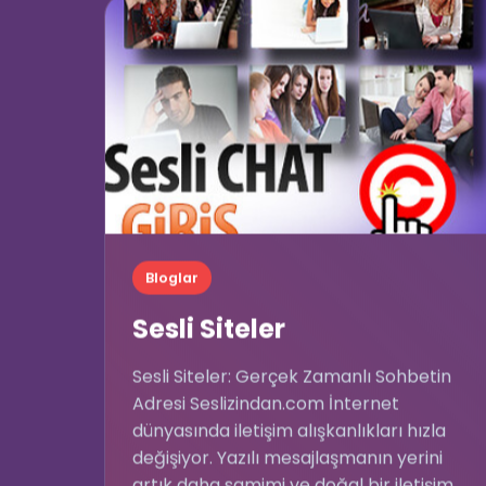
Bloglar
Sesli Siteler
Sesli Siteler: Gerçek Zamanlı Sohbetin
Adresi Seslizindan.com İnternet
dünyasında iletişim alışkanlıkları hızla
değişiyor. Yazılı mesajlaşmanın yerini
artık daha samimi ve doğal bir iletişim ...