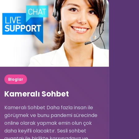
🗨️
Bloglar
Kameralı Sohbet
Kameralı Sohbet Daha fazla insan ile
görüşmek ve bunu pandemi sürecinde
online olarak yapmak emin olun çok
daha keyifli olacaktır. Sesli sohbet
avantajı ile birlikte karşınızdayız ve