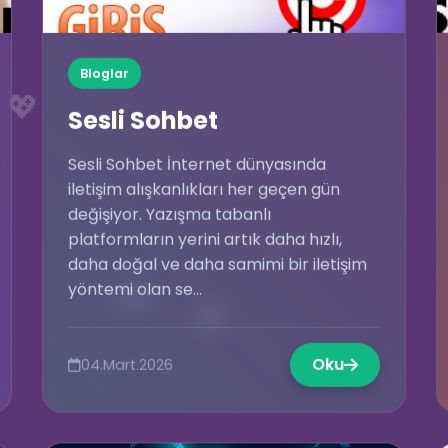
Bloglar
💖
Sesli Sohbet
Sesli Sohbet İnternet dünyasında
iletişim alışkanlıkları her geçen gün
değişiyor. Yazışma tabanlı
platformların yerini artık daha hızlı,
🎈
daha doğal ve daha samimi bir iletişim
🥳
yöntemi olan se...
💖
Oku
04.Mart.2026