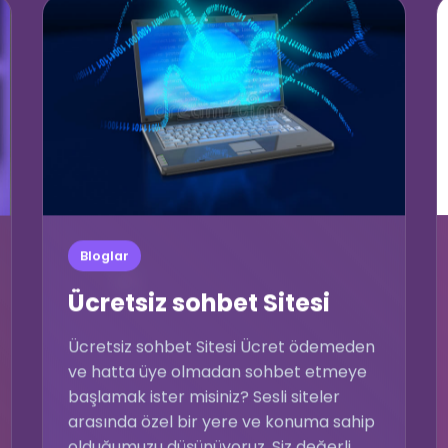
🎈
Bloglar
💚
Ücretsiz sohbet Sitesi
Ücretsiz sohbet Sitesi Ücret ödemeden
ve hatta üye olmadan sohbet etmeye
başlamak ister misiniz? Sesli siteler
arasında özel bir yere ve konuma sahip
olduğumuzu düşünüyoruz. Siz değerli