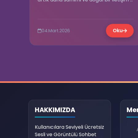
Oku
04.Mart.2026
HAKKIMIZDA
Me
Kullanıcılara Seviyeli Ücretsiz
Sesli ve Görüntülü Sohbet