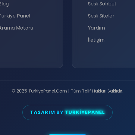
Blog
Sesli Sohbet
Turkiye Panel
Sesli Siteler
Arama Motoru
Yardım
İletişim
🤩
© 2025 TurkiyePanel.Com | Tüm Telif Hakları Saklıdır.
TASARIM BY
TURKIYEPANEL