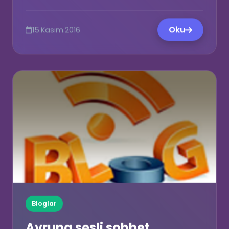
Oku
15.Kasım.2016
Bloglar
Avrupa sesli sohbet