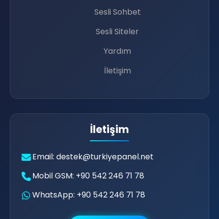
Sesli Sohbet
Sesli Siteler
Yardım
İletişim
İletişim
🚀
Email: destek@turkiyepanel.net
Mobil GSM: +90 542 246 71 78
WhatsApp: +90 542 246 71 78