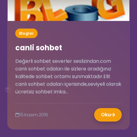
Bloglar
canli sohbet
Değerli sohbet severler seslizindan.com
💜
canlı sohbet odaları ile sizlere aradığınız
kalitede sohbet ortamı sunmaktadır.Elit
canlı sohbet odaları içerisinde,seviyeli olarak
😎
ücretsiz sohbet imka...
Oku
15.Kasım.2016