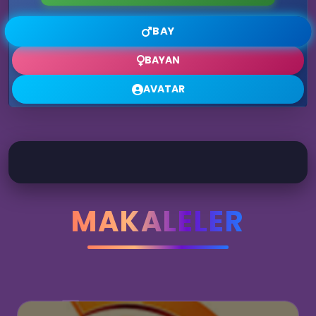
BAY
BAYAN
AVATAR
MAKALELER