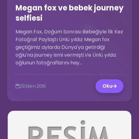
Megan fox ve bebek journey
selfiesi
💚
Megan Fox, Doğum Sonrası Bebeğiyle İlk Kez
Fotoğraf Paylaştı Ünlü yıldız Megan fox
geçtiğimiz aylarda Dünya'ya getirdiği
oğlu'na journey ismi vermişti.Ve Ünlü yıldız
oğlunun fotoğraflarını hay...
Oku
29.Ekim.2016