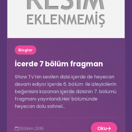
⭐
Bloglar
İcerde 7 bölüm fragman
Show Tv'nin sevilen dizisi içerde de heyecan
devam ediyor.İçerde 6. bölüm ile izleyicilerin
beğenisini kazanan içerde dizisinin 7. bölümü
💌
fragmanı yayınlandı.Her bölümünde
heyecan dolu sahnel...
🎶
Oku
29.Ekim.2016